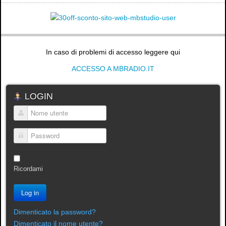
In caso di problemi di accesso leggere qui
ACCESSO A MBRADIO.IT
LOGIN
Nome utente
Password
Ricordami
Log in
Dimenticato la password?
Dimenticato il nome utente?