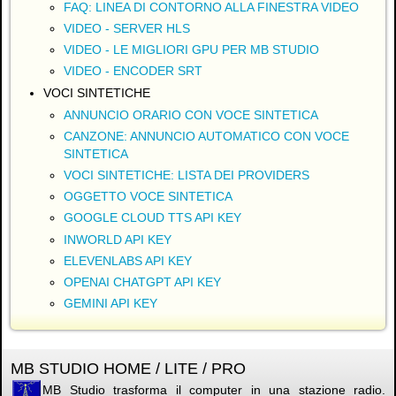
FAQ: LINEA DI CONTORNO ALLA FINESTRA VIDEO
VIDEO - SERVER HLS
VIDEO - LE MIGLIORI GPU PER MB STUDIO
VIDEO - ENCODER SRT
VOCI SINTETICHE
ANNUNCIO ORARIO CON VOCE SINTETICA
CANZONE: ANNUNCIO AUTOMATICO CON VOCE
SINTETICA
VOCI SINTETICHE: LISTA DEI PROVIDERS
OGGETTO VOCE SINTETICA
GOOGLE CLOUD TTS API KEY
INWORLD API KEY
ELEVENLABS API KEY
OPENAI CHATGPT API KEY
GEMINI API KEY
MB STUDIO HOME / LITE / PRO
MB Studio trasforma il computer in una stazione radio.