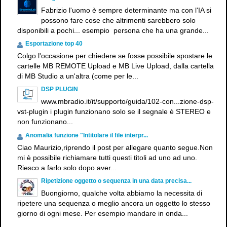
Fabrizio l'uomo è sempre determinante ma con l'IA si
possono fare cose che altrimenti sarebbero solo
disponibili a pochi... esempio persona che ha una grande...
Esportazione top 40
Colgo l'occasione per chiedere se fosse possibile spostare le
cartelle MB REMOTE Upload e MB Live Upload, dalla cartella
di MB Studio a un'altra (come per le...
DSP PLUGIN
www.mbradio.it/it/supporto/guida/102-con...zione-dsp-
vst-plugin i plugin funzionano solo se il segnale è STEREO e
non funzionano...
Anomalia funzione "Intitolare il file interpr...
Ciao Maurizio,riprendo il post per allegare quanto segue.Non
mi è possibile richiamare tutti questi titoli ad uno ad uno.
Riesco a farlo solo dopo aver...
Ripetizione oggetto o sequenza in una data precisa...
Buongiorno, qualche volta abbiamo la necessita di
ripetere una sequenza o meglio ancora un oggetto lo stesso
giorno di ogni mese. Per esempio mandare in onda...