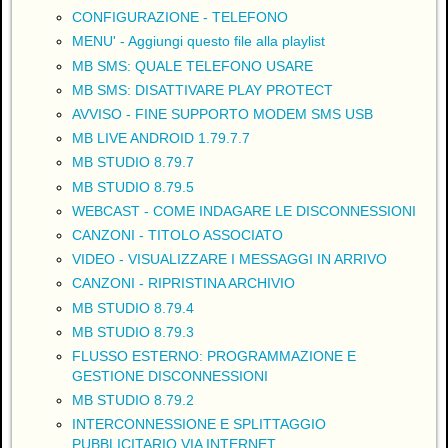
CONFIGURAZIONE - TELEFONO
MENU' - Aggiungi questo file alla playlist
MB SMS: QUALE TELEFONO USARE
MB SMS: DISATTIVARE PLAY PROTECT
AVVISO - FINE SUPPORTO MODEM SMS USB
MB LIVE ANDROID 1.79.7.7
MB STUDIO 8.79.7
MB STUDIO 8.79.5
WEBCAST - COME INDAGARE LE DISCONNESSIONI
CANZONI - TITOLO ASSOCIATO
VIDEO - VISUALIZZARE I MESSAGGI IN ARRIVO
CANZONI - RIPRISTINA ARCHIVIO
MB STUDIO 8.79.4
MB STUDIO 8.79.3
FLUSSO ESTERNO: PROGRAMMAZIONE E
GESTIONE DISCONNESSIONI
MB STUDIO 8.79.2
INTERCONNESSIONE E SPLITTAGGIO
PUBBLICITARIO VIA INTERNET