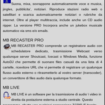
Suona, mixa, sovrappone automaticamente voce e musica,
jingles, pubblicita', notiziari. Riproduce stazioni radio web o
satellitari e scarica automaticamente notiziari o rubriche da
internet. Oltre al player multitraccia, include anche un CD audio
ripper. La versione PRO Incorpora anche un jukebox musicale
automatico via sms e/o emails.
MB RECASTER PRO
MB RECASTER PRO comprende un registratore audio con
schedulatore dedicato, trasmissione Webcast verso
qualunque server Shoutcast, Icecast o Windows Media, funzione
AutoDJ che permette di suonare files casuali da una lista di 4
cartelle, ricevitore URL che vi permette di registrare un qualunque
flusso audio esterno o ritrasmetterlo al vostro server (transcoder),
un convertitore di files audio da/a qualunque formato.
MB LIVE
MB LIVE è un software per la trasmissione di audio \ video in
diretta da postazione esterna a studio centrale. Questo