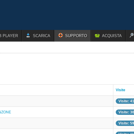
B PLAYER
SCARICA
SUPPORTO
ACQUISTA
Visite
Visite: 4
ANZONE
Visite: 3
Visite: 5