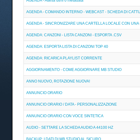
AGENDA - Attesa dtmf o metadata
AGENDA - COMANDO INTERNO - WEBCAST - SCHEDA DI CATT
AGENDA - SINCRONIZZARE UNA CARTELLA LOCALE CON UNA
AGENDA: CANZONI - LISTA CANZONI - ESPORTA .CSV
AGENDA: ESPORTA LISTA DI CANZONI TOP 40
AGENDA: RICARICA PLAYLIST CORRENTE
AGGIORNAMENTO - COME AGGIORNARE MB STUDIO
ANNO NUOVO, ROTAZIONE NUOVA!
ANNUNCIO ORARIO
ANNUNCIO ORARIO / DATA - PERSONALIZZAZIONE
ANNUNCIO ORARIO CON VOCE SINTETICA
AUDIO - SETTARE LA SCHEDA AUDIO A 44100 HZ
BACKUP: I DATI DI MB STUDIO AL SICURO