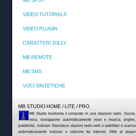
MB SPOT
VIDEO TUTORIALS
VIDEO PLUGIN
CARATTERI JOLLY
MB REMOTE
MB SMS
VOCI SINTETICHE
MB STUDIO HOME / LITE / PRO
MB Studio trasforma il computer in una stazione radio. Suona,
mixa, sovrappone automaticamente voce e musica, jingles,
pubblicita', notiziari. Riproduce stazioni radio web o satellitari e scarica
automaticamente notiziari o rubriche da internet. Oltre al player