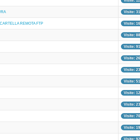
Visite: 1
URA
Visite: 3
 CARTELLA REMOTA FTP
Visite: 1
Visite: 8
Visite: 9
Visite: 2
Visite: 2
Visite: 5
Visite: 1
Visite: 2
Visite: 7
Visite: 1
Visite: 9