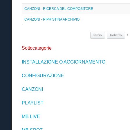
CANZONI - RICERCA DEL COMPOSITORE
CANZONI - RIPRISTINA ARCHIVIO
Inizio
Indietro
1
Sottocategorie
INSTALLAZIONE O AGGIORNAMENTO
CONFIGURAZIONE
CANZONI
PLAYLIST
MB LIVE