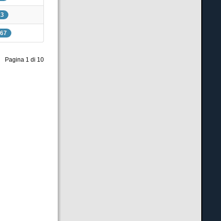
13
167
Pagina 1 di 10