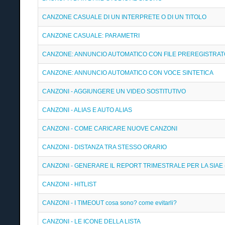
CANZONE CASUALE DI UN INTERPRETE O DI UN TITOLO
CANZONE CASUALE: PARAMETRI
CANZONE: ANNUNCIO AUTOMATICO CON FILE PREREGISTRAT
CANZONE: ANNUNCIO AUTOMATICO CON VOCE SINTETICA
CANZONI - AGGIUNGERE UN VIDEO SOSTITUTIVO
CANZONI - ALIAS E AUTO ALIAS
CANZONI - COME CARICARE NUOVE CANZONI
CANZONI - DISTANZA TRA STESSO ORARIO
CANZONI - GENERARE IL REPORT TRIMESTRALE PER LA SIAE
CANZONI - HITLIST
CANZONI - I TIMEOUT cosa sono? come evitarli?
CANZONI - LE ICONE DELLA LISTA