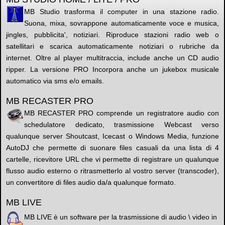
MB Studio trasforma il computer in una stazione radio.
Suona, mixa, sovrappone automaticamente voce e musica,
jingles, pubblicita', notiziari. Riproduce stazioni radio web o
satellitari e scarica automaticamente notiziari o rubriche da
internet. Oltre al player multitraccia, include anche un CD audio
ripper. La versione PRO Incorpora anche un jukebox musicale
automatico via sms e/o emails.
MB RECASTER PRO
MB RECASTER PRO comprende un registratore audio con
schedulatore dedicato, trasmissione Webcast verso
qualunque server Shoutcast, Icecast o Windows Media, funzione
AutoDJ che permette di suonare files casuali da una lista di 4
cartelle, ricevitore URL che vi permette di registrare un qualunque
flusso audio esterno o ritrasmetterlo al vostro server (transcoder),
un convertitore di files audio da/a qualunque formato.
MB LIVE
MB LIVE è un software per la trasmissione di audio \ video in