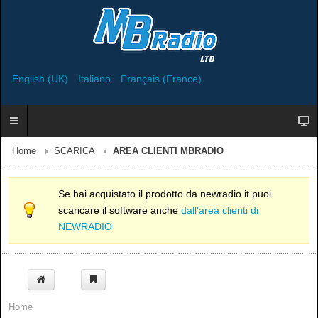
English (UK)
Italiano
Français (France)
Home
SCARICA
AREA CLIENTI MBRADIO
Se hai acquistato il prodotto da newradio.it puoi
scaricare il software anche
dall'area clienti di
NEWRADIO
Home