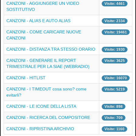
CANZONI - AGGIUNGERE UN VIDEO
Visite: 4461
SOSTITUTIVO
CANZONI - ALIAS E AUTO ALIAS
Visite: 2334
CANZONI - COME CARICARE NUOVE
Visite: 19461
CANZONI
CANZONI - DISTANZA TRA STESSO ORARIO
Visite: 1930
CANZONI - GENERARE IL REPORT
Visite: 3625
TRIMESTRALE PER LA SIAE (WEBRADIO)
CANZONI - HITLIST
Visite: 16070
CANZONI - I TIMEOUT cosa sono? come
Visite: 5219
evitarli?
CANZONI - LE ICONE DELLA LISTA
Visite: 898
CANZONI - RICERCA DEL COMPOSITORE
Visite: 709
CANZONI - RIPRISTINA ARCHIVIO
Visite: 1160