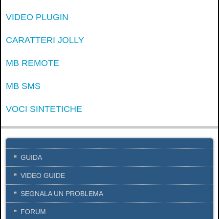
VIDEO PLUGIN
CARATTERI JOLLY
MB REMOTE
MB SMS
VOCI SINTETICHE
GUIDA
VIDEO GUIDE
SEGNALA UN PROBLEMA
FORUM