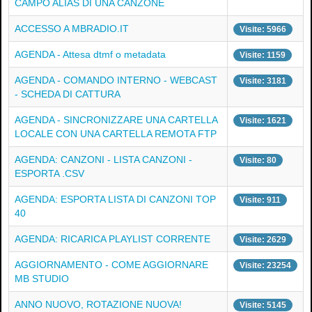
CAMPO ALIAS DI UNA CANZONE
ACCESSO A MBRADIO.IT
Visite: 5966
AGENDA - Attesa dtmf o metadata
Visite: 1159
AGENDA - COMANDO INTERNO - WEBCAST
Visite: 3181
- SCHEDA DI CATTURA
AGENDA - SINCRONIZZARE UNA CARTELLA
Visite: 1621
LOCALE CON UNA CARTELLA REMOTA FTP
AGENDA: CANZONI - LISTA CANZONI -
Visite: 80
ESPORTA .CSV
AGENDA: ESPORTA LISTA DI CANZONI TOP
Visite: 911
40
AGENDA: RICARICA PLAYLIST CORRENTE
Visite: 2629
AGGIORNAMENTO - COME AGGIORNARE
Visite: 23254
MB STUDIO
ANNO NUOVO, ROTAZIONE NUOVA!
Visite: 5145