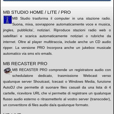
MB STUDIO HOME / LITE / PRO
MB Studio trasforma il computer in una stazione radio.
Suona, mixa, sovrappone automaticamente voce e musica,
jingles, pubblicita', notiziari. Riproduce stazioni radio web o
satellitari e scarica automaticamente notiziari o rubriche da
internet. Oltre al player multitraccia, include anche un CD audio
ripper. La versione PRO Incorpora anche un jukebox musicale
automatico via sms e/o emails.
MB RECASTER PRO
MB RECASTER PRO comprende un registratore audio con
schedulatore dedicato, trasmissione Webcast verso
qualunque server Shoutcast, Icecast o Windows Media, funzione
AutoDJ che permette di suonare files casuali da una lista di 4
cartelle, ricevitore URL che vi permette di registrare un qualunque
flusso audio esterno o ritrasmetterlo al vostro server (transcoder),
un convertitore di files audio da/a qualunque formato.