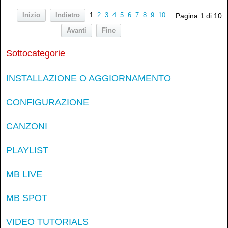
Inizio
Indietro
1
2
3
4
5
6
7
8
9
10
Pagina 1 di 10
Avanti
Fine
Sottocategorie
INSTALLAZIONE O AGGIORNAMENTO
CONFIGURAZIONE
CANZONI
PLAYLIST
MB LIVE
MB SPOT
VIDEO TUTORIALS