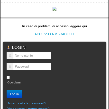
In caso di problemi di accesso leggere qui
ACCESSO A MBRADIO.IT
LOGIN
Nome utente
Password
Ricordami
Log in
Dimenticato la password?
Dimenticato il nome utente?