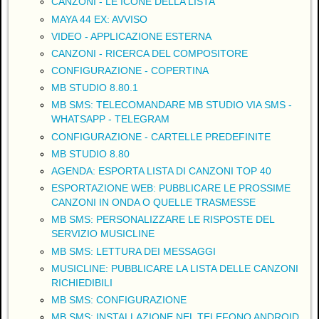
CANZONI - LE ICONE DELLA LISTA
MAYA 44 EX: AVVISO
VIDEO - APPLICAZIONE ESTERNA
CANZONI - RICERCA DEL COMPOSITORE
CONFIGURAZIONE - COPERTINA
MB STUDIO 8.80.1
MB SMS: TELECOMANDARE MB STUDIO VIA SMS -
WHATSAPP - TELEGRAM
CONFIGURAZIONE - CARTELLE PREDEFINITE
MB STUDIO 8.80
AGENDA: ESPORTA LISTA DI CANZONI TOP 40
ESPORTAZIONE WEB: PUBBLICARE LE PROSSIME
CANZONI IN ONDA O QUELLE TRASMESSE
MB SMS: PERSONALIZZARE LE RISPOSTE DEL
SERVIZIO MUSICLINE
MB SMS: LETTURA DEI MESSAGGI
MUSICLINE: PUBBLICARE LA LISTA DELLE CANZONI
RICHIEDIBILI
MB SMS: CONFIGURAZIONE
MB SMS: INSTALLAZIONE NEL TELEFONO ANDROID