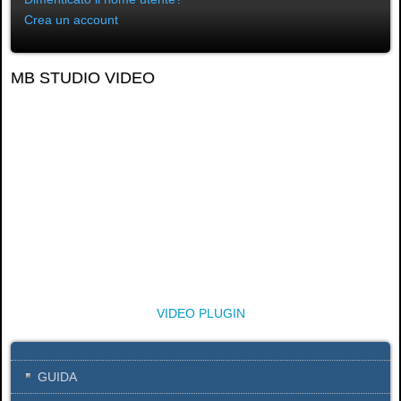
Crea un account
MB STUDIO VIDEO
VIDEO PLUGIN
GUIDA