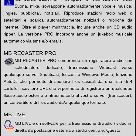
Suona, mixa, sovrappone automaticamente voce e musica,
jingles, pubblicita', notiziari. Riproduce stazioni radio web o
satellitari e scarica automaticamente notiziari o rubriche da
internet. Oltre al player multitraccia, include anche un CD audio
ripper. La versione PRO Incorpora anche un jukebox musicale
automatico via sms e/o emails.
MB RECASTER PRO
MB RECASTER PRO comprende un registratore audio con
schedulatore dedicato, trasmissione Webcast verso
qualunque server Shoutcast, Icecast o Windows Media, funzione
AutoDJ che permette di suonare files casuali da una lista di 4
cartelle, ricevitore URL che vi permette di registrare un qualunque
flusso audio esterno o ritrasmetterlo al vostro server (transcoder),
un convertitore di files audio da/a qualunque formato.
MB LIVE
MB LIVE è un software per la trasmissione di audio \ video in
diretta da postazione esterna a studio centrale. Questo