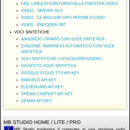
FAQ: LINEA DI CONTORNO ALLA FINESTRA VIDEO
VIDEO - SERVER HLS
VIDEO - LE MIGLIORI GPU PER MB STUDIO
VIDEO - ENCODER SRT
VOCI SINTETICHE
ANNUNCIO ORARIO CON VOCE SINTETICA
CANZONE: ANNUNCIO AUTOMATICO CON VOCE
SINTETICA
VOCI SINTETICHE: LISTA DEI PROVIDERS
OGGETTO VOCE SINTETICA
GOOGLE CLOUD TTS API KEY
INWORLD API KEY
ELEVENLABS API KEY
OPENAI CHATGPT API KEY
GEMINI API KEY
MB STUDIO HOME / LITE / PRO
MB Studio trasforma il computer in una stazione radio.