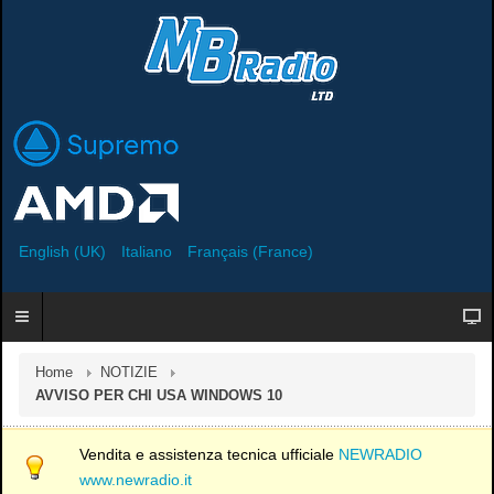
English (UK)
Italiano
Français (France)
Home
NOTIZIE
AVVISO PER CHI USA WINDOWS 10
Vendita e assistenza tecnica ufficiale
NEWRADIO
www.newradio.it