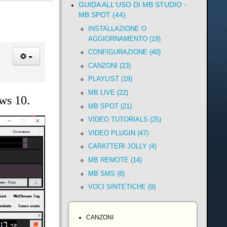
GUIDA ALL'USO DI MB STUDIO -
MB SPOT (44)
INSTALLAZIONE O
AGGIORNAMENTO (19)
CONFIGURAZIONE (40)
CANZONI (23)
PLAYLIST (19)
MB LIVE (22)
ws 10.
MB SPOT (21)
VIDEO TUTORIALS (25)
VIDEO PLUGIN (47)
CARATTERI JOLLY (4)
MB REMOTE (14)
MB SMS (8)
VOCI SINTETICHE (9)
CANZONI