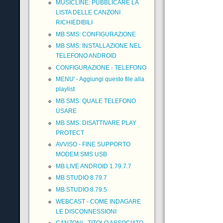
MUSICLINE: PUBBLICARE LA
LISTA DELLE CANZONI
RICHIEDIBILI
MB SMS: CONFIGURAZIONE
MB SMS: INSTALLAZIONE NEL
TELEFONO ANDROID
CONFIGURAZIONE - TELEFONO
MENU' - Aggiungi questo file alla
playlist
MB SMS: QUALE TELEFONO
USARE
MB SMS: DISATTIVARE PLAY
PROTECT
AVVISO - FINE SUPPORTO
MODEM SMS USB
MB LIVE ANDROID 1.79.7.7
MB STUDIO 8.79.7
MB STUDIO 8.79.5
WEBCAST - COME INDAGARE
LE DISCONNESSIONI