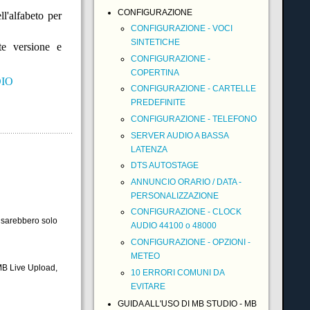
CONFIGURAZIONE
ll'alfabeto per
CONFIGURAZIONE - VOCI
SINTETICHE
te versione e
CONFIGURAZIONE -
COPERTINA
DIO
CONFIGURAZIONE - CARTELLE
PREDEFINITE
CONFIGURAZIONE - TELEFONO
SERVER AUDIO A BASSA
LATENZA
DTS AUTOSTAGE
ANNUNCIO ORARIO / DATA -
PERSONALIZZAZIONE
CONFIGURAZIONE - CLOCK
i sarebbero solo
AUDIO 44100 o 48000
CONFIGURAZIONE - OPZIONI -
METEO
MB Live Upload,
10 ERRORI COMUNI DA
EVITARE
GUIDA ALL'USO DI MB STUDIO - MB