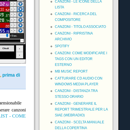
CANZONI - LE ICONE DELLA
LISTA
CANZONI - RICERCA DEL
COMPOSITORE
CANZONI - TITOLO ASSOCIATO
CANZONI - RIPRISTINA
ARCHIVIO
SPOTIFY
CANZONI: COME MODIFICARE I
TAGS CON UN EDITOR
ESTERNO
MB MUSIC REPORT
,
prima di
CATTURARE CD AUDIO CON
WINDOWS MEDIA PLAYER
CANZONI - DISTANZA TRA
STESSO ORARIO
mensionabile
CANZONI - GENERARE IL
REPORT TRIMESTRALE PER LA
nerare canzoni
SIAE (WEBRADIO)
IST - COME
CANZONI - SCELTA MANUALE
DELLA COPERTINA