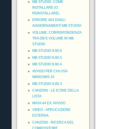
MB STUDIO: COME
INSTALLARE (O
REINSTALLARE)
ERRORE 404 DAGLI
AGGIORNAMENTI MB STUDIO
VOLUME: CORRISPONDENZA
TRA DB E VOLUME IN MB
STUDIO
MB STUDIO 8.80.6
MB STUDIO 8.80.5
MB STUDIO 8.80.4
AVVISO PER CHI USA
WINDOWS 10
MB STUDIO 8.80.3
CANZONI - LE ICONE DELLA
LISTA
MAYA 44 EX: AVVISO
VIDEO - APPLICAZIONE
ESTERNA
CANZONI - RICERCA DEL
COMPOSITORE