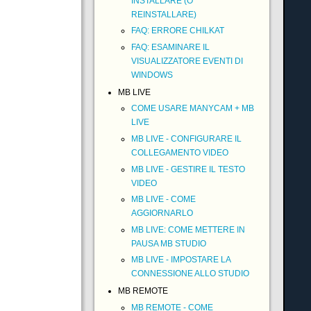
INSTALLARE (O
REINSTALLARE)
FAQ: ERRORE CHILKAT
FAQ: ESAMINARE IL
VISUALIZZATORE EVENTI DI
WINDOWS
MB LIVE
COME USARE MANYCAM + MB
LIVE
MB LIVE - CONFIGURARE IL
COLLEGAMENTO VIDEO
MB LIVE - GESTIRE IL TESTO
VIDEO
MB LIVE - COME
AGGIORNARLO
MB LIVE: COME METTERE IN
PAUSA MB STUDIO
MB LIVE - IMPOSTARE LA
CONNESSIONE ALLO STUDIO
MB REMOTE
MB REMOTE - COME