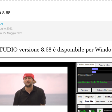
 8.68
ZIE
iugno 2021
ca: 27 Maggio 2021
UDIO versione 8.68 è disponibile per Windo