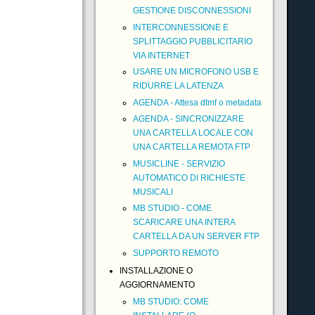
GESTIONE DISCONNESSIONI
INTERCONNESSIONE E
SPLITTAGGIO PUBBLICITARIO
VIA INTERNET
USARE UN MICROFONO USB E
RIDURRE LA LATENZA
AGENDA - Attesa dtmf o metadata
AGENDA - SINCRONIZZARE
UNA CARTELLA LOCALE CON
UNA CARTELLA REMOTA FTP
MUSICLINE - SERVIZIO
AUTOMATICO DI RICHIESTE
MUSICALI
MB STUDIO - COME
SCARICARE UNA INTERA
CARTELLA DA UN SERVER FTP
SUPPORTO REMOTO
INSTALLAZIONE O
AGGIORNAMENTO
MB STUDIO: COME