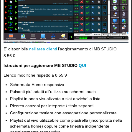
E' disponibile
nell'area clienti
l'aggiornamento di MB STUDIO
8.56.0
Istruzioni per aggiornare MB STUDIO
QUI
Elenco modifiche rispetto a 8.55.9
Schermata Home responsiva
Pulsanti piu' adatti all'utilizzo su schermi touch
Playlist in onda visualizzata a slot anziche' a lista
Ricerca canzoni per inteprete / titolo separati
Configurazione tastiera con assegnazione personalizzata
Playlist dal vivo utilizzabile come piastrella (incorporata nella
schermata home) oppure come finestra indipendente
completamente responsiva