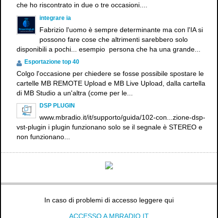
che ho riscontrato in due o tre occasioni....
integrare ia
Fabrizio l'uomo è sempre determinante ma con l'IA si
possono fare cose che altrimenti sarebbero solo
disponibili a pochi... esempio persona che ha una grande...
Esportazione top 40
Colgo l'occasione per chiedere se fosse possibile spostare le
cartelle MB REMOTE Upload e MB Live Upload, dalla cartella
di MB Studio a un'altra (come per le...
DSP PLUGIN
www.mbradio.it/it/supporto/guida/102-con...zione-dsp-
vst-plugin i plugin funzionano solo se il segnale è STEREO e
non funzionano...
In caso di problemi di accesso leggere qui
ACCESSO A MBRADIO.IT