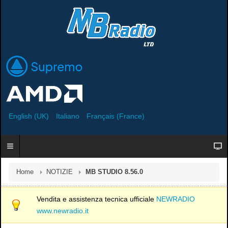
English (UK)
Italiano
Français (France)
Home
NOTIZIE
MB STUDIO 8.56.0
Vendita e assistenza tecnica ufficiale
NEWRADIO
www.newradio.it