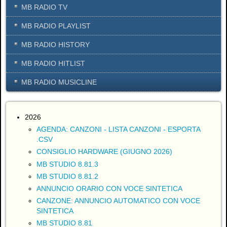
MB RADIO TV
MB RADIO PLAYLIST
MB RADIO HISTORY
MB RADIO HITLIST
MB RADIO MUSICLINE
2026
AGENDA: CANZONI - LISTA CANZONI - ESPORTA
.CSV
CONSIGLIO HARDWARE (GIUGNO 2026)
MB STUDIO 8.81.3
MB STUDIO 8.81.2
ANNUNCIO ORARIO CON VOCE SINTETICA
CANZONE: ANNUNCIO AUTOMATICO CON VOCE
SINTETICA
MB STUDIO 8.81