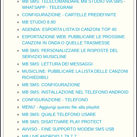
MB SMS: TELECOMANDARE MB STUDIO VIA SMS -
WHATSAPP - TELEGRAM
CONFIGURAZIONE - CARTELLE PREDEFINITE
MB STUDIO 8.80
AGENDA: ESPORTA LISTA DI CANZONI TOP 40
ESPORTAZIONE WEB: PUBBLICARE LE PROSSIME
CANZONI IN ONDA O QUELLE TRASMESSE
MB SMS: PERSONALIZZARE LE RISPOSTE DEL
SERVIZIO MUSICLINE
MB SMS: LETTURA DEI MESSAGGI
MUSICLINE: PUBBLICARE LA LISTA DELLE CANZONI
RICHIEDIBILI
MB SMS: CONFIGURAZIONE
MB SMS: INSTALLAZIONE NEL TELEFONO ANDROID
CONFIGURAZIONE - TELEFONO
MENU' - Aggiungi questo file alla playlist
MB SMS: QUALE TELEFONO USARE
MB SMS: DISATTIVARE PLAY PROTECT
AVVISO - FINE SUPPORTO MODEM SMS USB
MB LIVE ANDROID 1.79.7.7