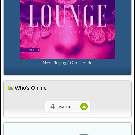
Now Playing / Ora in onda
Who's Online
4
ONLINE