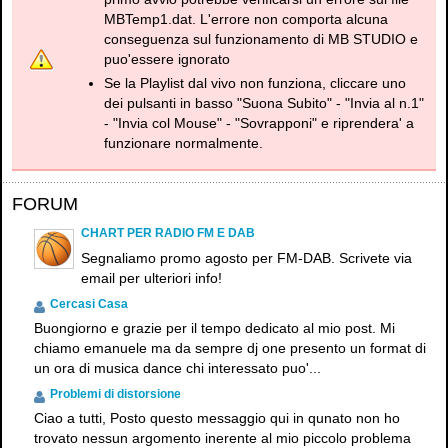
MBTemp1.dat. L'errore non comporta alcuna
conseguenza sul funzionamento di MB STUDIO e
puo'essere ignorato
Se la Playlist dal vivo non funziona, cliccare uno
dei pulsanti in basso "Suona Subito" - "Invia al n.1"
- "Invia col Mouse" - "Sovrapponi" e riprendera' a
funzionare normalmente.
FORUM
CHART PER RADIO FM E DAB
Segnaliamo promo agosto per FM-DAB. Scrivete via
email per ulteriori info!
Cercasi Casa
Buongiorno e grazie per il tempo dedicato al mio post. Mi
chiamo emanuele ma da sempre dj one presento un format di
un ora di musica dance chi interessato puo'...
Problemi di distorsione
Ciao a tutti, Posto questo messaggio qui in qunato non ho
trovato nessun argomento inerente al mio piccolo problema