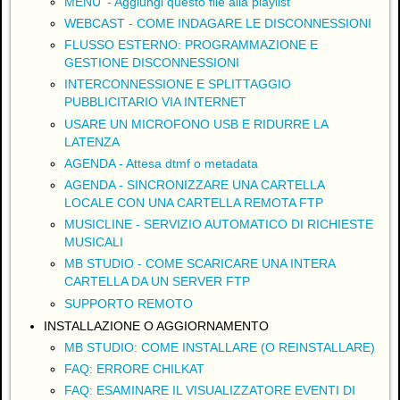
MENU' - Aggiungi questo file alla playlist
WEBCAST - COME INDAGARE LE DISCONNESSIONI
FLUSSO ESTERNO: PROGRAMMAZIONE E
GESTIONE DISCONNESSIONI
INTERCONNESSIONE E SPLITTAGGIO
PUBBLICITARIO VIA INTERNET
USARE UN MICROFONO USB E RIDURRE LA
LATENZA
AGENDA - Attesa dtmf o metadata
AGENDA - SINCRONIZZARE UNA CARTELLA
LOCALE CON UNA CARTELLA REMOTA FTP
MUSICLINE - SERVIZIO AUTOMATICO DI RICHIESTE
MUSICALI
MB STUDIO - COME SCARICARE UNA INTERA
CARTELLA DA UN SERVER FTP
SUPPORTO REMOTO
INSTALLAZIONE O AGGIORNAMENTO
MB STUDIO: COME INSTALLARE (O REINSTALLARE)
FAQ: ERRORE CHILKAT
FAQ: ESAMINARE IL VISUALIZZATORE EVENTI DI