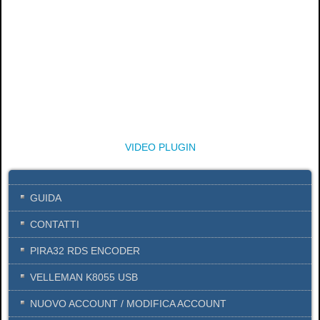
VIDEO PLUGIN
GUIDA
CONTATTI
PIRA32 RDS ENCODER
VELLEMAN K8055 USB
NUOVO ACCOUNT / MODIFICA ACCOUNT