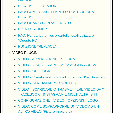
PLAYLIST - LE OPZIONI
FAQ: COME CANCELLARE O SPOSTARE UNA
PLAYLIST
FAQ: ORARIO CON ASTERISCO
EVENTO - TIMER
FAQ: Per caricare files o cartelle locali utilizzare
"Questo PC"
FUNZIONE "REPLACE"
VIDEO PLUGIN
VIDEO - APPLICAZIONE ESTERNA
VIDEO - VISUALIZZARE I MESSAGGI IN ARRIVO
VIDEO - OROLOGIO
VIDEO - Visualizza il titolo dell'oggetto sull'uscita video
VIDEO - STREAM VERSO YOUTUBE
VIDEO - SCARICARE O TRASMETTERE VIDEO DA X
- FACEBOOK - INSTAGRAM E MOLTI ALTRI SITI
CONFIGURAZIONE - VIDEO - OPZIONI3 - LOGO
VIDEO: COME SOVRAPPORRE UN VIDEO AD UN
ALTRO VIDEO (Picture in picture)