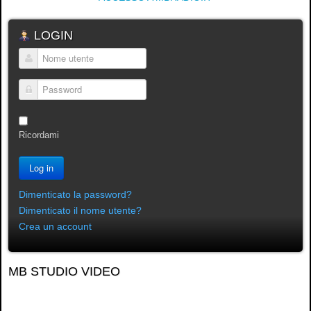
LOGIN
Nome utente
Password
Ricordami
Log in
Dimenticato la password?
Dimenticato il nome utente?
Crea un account
MB STUDIO VIDEO