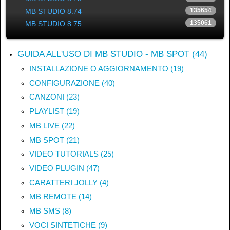
135654
MB STUDIO 8.74
135061
MB STUDIO 8.75
GUIDA ALL'USO DI MB STUDIO - MB SPOT (44)
INSTALLAZIONE O AGGIORNAMENTO (19)
CONFIGURAZIONE (40)
CANZONI (23)
PLAYLIST (19)
MB LIVE (22)
MB SPOT (21)
VIDEO TUTORIALS (25)
VIDEO PLUGIN (47)
CARATTERI JOLLY (4)
MB REMOTE (14)
MB SMS (8)
VOCI SINTETICHE (9)