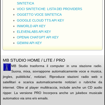
SINTETICA
VOCI SINTETICHE: LISTA DEI PROVIDERS
OGGETTO VOCE SINTETICA
GOOGLE CLOUD TTS API KEY
INWORLD API KEY
ELEVENLABS API KEY
OPENAI CHATGPT API KEY
GEMINI API KEY
MB STUDIO HOME / LITE / PRO
MB Studio trasforma il computer in una stazione radio.
Suona, mixa, sovrappone automaticamente voce e musica,
jingles, pubblicita', notiziari. Riproduce stazioni radio web o
satellitari e scarica automaticamente notiziari o rubriche da
internet. Oltre al player multitraccia, include anche un CD audio
ripper. La versione PRO Incorpora anche un jukebox musicale
automatico via sms e/o emails.