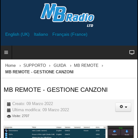
English (UK)
Italiano
Français (France)
Home
SUPPORTO
GUIDA
MB REMOTE
MB REMOTE - GESTIONE CANZONI
MB REMOTE - GESTIONE CANZONI
Creato: 09 Marzo 2022
Ultima modifica: 09 Marzo 2022
Visite: 2707