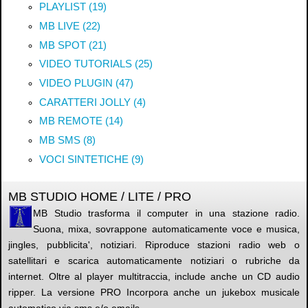
PLAYLIST (19)
MB LIVE (22)
MB SPOT (21)
VIDEO TUTORIALS (25)
VIDEO PLUGIN (47)
CARATTERI JOLLY (4)
MB REMOTE (14)
MB SMS (8)
VOCI SINTETICHE (9)
MB STUDIO HOME / LITE / PRO
MB Studio trasforma il computer in una stazione radio.
Suona, mixa, sovrappone automaticamente voce e musica,
jingles, pubblicita', notiziari. Riproduce stazioni radio web o
satellitari e scarica automaticamente notiziari o rubriche da
internet. Oltre al player multitraccia, include anche un CD audio
ripper. La versione PRO Incorpora anche un jukebox musicale
automatico via sms e/o emails.