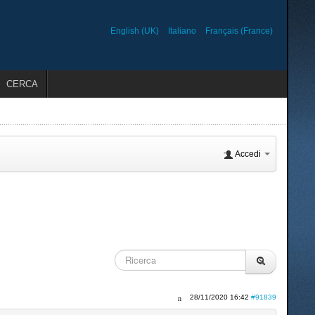
English (UK)
Italiano
Français (France)
CERCA
Accedi
28/11/2020 16:42
#91839