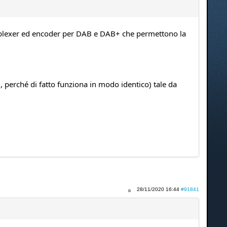
tiplexer ed encoder per DAB e DAB+ che permettono la
erché di fatto funziona in modo identico) tale da
28/11/2020 16:44
#91841