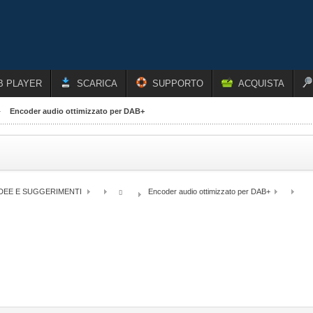
B PLAYER
SCARICA
SUPPORTO
ACQUISTA
Encoder audio ottimizzato per DAB+
IDEE E SUGGERIMENTI
Encoder audio ottimizzato per DAB+