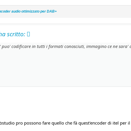
coder audio ottimizzato per DAB+
a scritto:
puo' codificare in tutti i formati conosciuti, immagino ce ne sara'
tudio pro possono fare quello che fà quest'encoder di itel per i