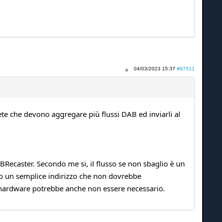
04/03/2023 15:37
#97511
ete che devono aggregare più flussi DAB ed inviarli al
Recaster. Secondo me si, il flusso se non sbaglio è un
so un semplice indirizzo che non dovrebbe
er hardware potrebbe anche non essere necessario.