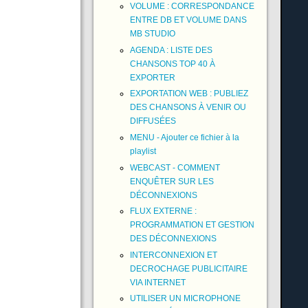
VOLUME : CORRESPONDANCE
ENTRE DB ET VOLUME DANS
MB STUDIO
AGENDA : LISTE DES
CHANSONS TOP 40 À
EXPORTER
EXPORTATION WEB : PUBLIEZ
DES CHANSONS À VENIR OU
DIFFUSÉES
MENU - Ajouter ce fichier à la
playlist
WEBCAST - COMMENT
ENQUÊTER SUR LES
DÉCONNEXIONS
FLUX EXTERNE :
PROGRAMMATION ET GESTION
DES DÉCONNEXIONS
INTERCONNEXION ET
DECROCHAGE PUBLICITAIRE
VIA INTERNET
UTILISER UN MICROPHONE