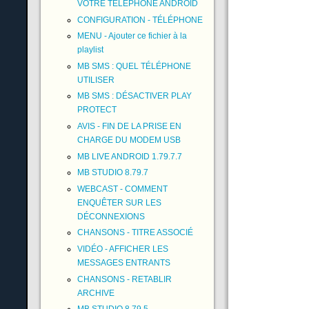
VOTRE TÉLÉPHONE ANDROID
CONFIGURATION - TÉLÉPHONE
MENU - Ajouter ce fichier à la
playlist
MB SMS : QUEL TÉLÉPHONE
UTILISER
MB SMS : DÉSACTIVER PLAY
PROTECT
AVIS - FIN DE LA PRISE EN
CHARGE DU MODEM USB
MB LIVE ANDROID 1.79.7.7
MB STUDIO 8.79.7
WEBCAST - COMMENT
ENQUÊTER SUR LES
DÉCONNEXIONS
CHANSONS - TITRE ASSOCIÉ
VIDÉO - AFFICHER LES
MESSAGES ENTRANTS
CHANSONS - RETABLIR
ARCHIVE