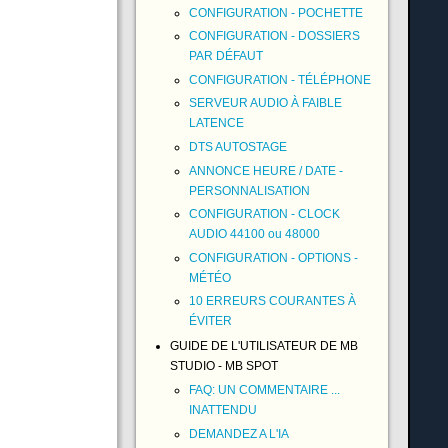
CONFIGURATION - POCHETTE
CONFIGURATION - DOSSIERS
PAR DÉFAUT
CONFIGURATION - TÉLÉPHONE
SERVEUR AUDIO À FAIBLE
LATENCE
DTS AUTOSTAGE
ANNONCE HEURE / DATE -
PERSONNALISATION
CONFIGURATION - CLOCK
AUDIO 44100 ou 48000
CONFIGURATION - OPTIONS -
MÉTÉO
10 ERREURS COURANTES À
ÉVITER
GUIDE DE L'UTILISATEUR DE MB
STUDIO - MB SPOT
FAQ: UN COMMENTAIRE ...
INATTENDU
DEMANDEZ A L'IA