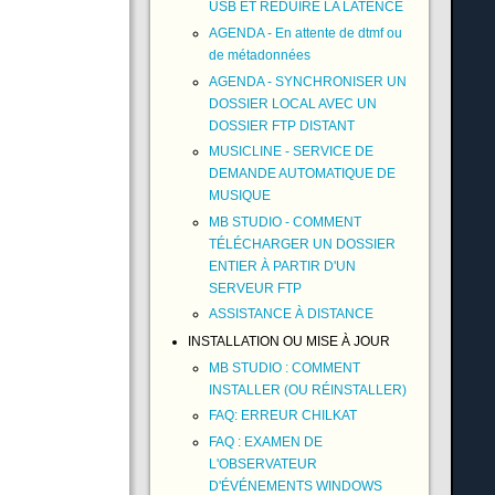
USB ET RÉDUIRE LA LATENCE
AGENDA - En attente de dtmf ou
de métadonnées
AGENDA - SYNCHRONISER UN
DOSSIER LOCAL AVEC UN
DOSSIER FTP DISTANT
MUSICLINE - SERVICE DE
DEMANDE AUTOMATIQUE DE
MUSIQUE
MB STUDIO - COMMENT
TÉLÉCHARGER UN DOSSIER
ENTIER À PARTIR D'UN
SERVEUR FTP
ASSISTANCE À DISTANCE
INSTALLATION OU MISE À JOUR
MB STUDIO : COMMENT
INSTALLER (OU RÉINSTALLER)
FAQ: ERREUR CHILKAT
FAQ : EXAMEN DE
L'OBSERVATEUR
D'ÉVÉNEMENTS WINDOWS