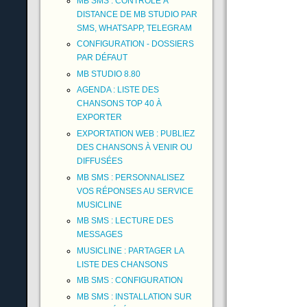
MB SMS : CONTRÔLE À
DISTANCE DE MB STUDIO PAR
SMS, WHATSAPP, TELEGRAM
CONFIGURATION - DOSSIERS
PAR DÉFAUT
MB STUDIO 8.80
AGENDA : LISTE DES
CHANSONS TOP 40 À
EXPORTER
EXPORTATION WEB : PUBLIEZ
DES CHANSONS À VENIR OU
DIFFUSÉES
MB SMS : PERSONNALISEZ
VOS RÉPONSES AU SERVICE
MUSICLINE
MB SMS : LECTURE DES
MESSAGES
MUSICLINE : PARTAGER LA
LISTE DES CHANSONS
MB SMS : CONFIGURATION
MB SMS : INSTALLATION SUR