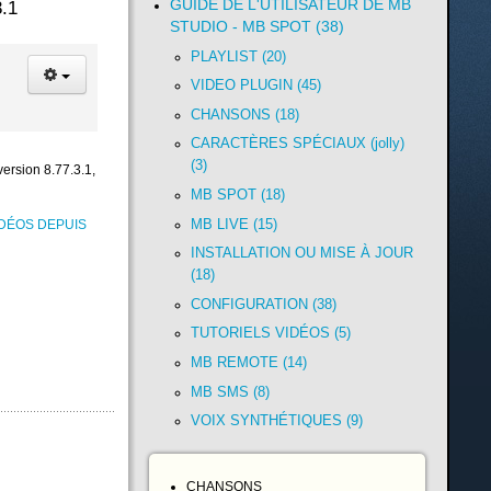
GUIDE DE L'UTILISATEUR DE MB
.1
STUDIO - MB SPOT (38)
PLAYLIST (20)
VIDEO PLUGIN (45)
CHANSONS (18)
CARACTÈRES SPÉCIAUX (jolly)
(3)
ersion 8.77.3.1,
MB SPOT (18)
MB LIVE (15)
IDÉOS DEPUIS
INSTALLATION OU MISE À JOUR
(18)
CONFIGURATION (38)
TUTORIELS VIDÉOS (5)
MB REMOTE (14)
MB SMS (8)
VOIX SYNTHÉTIQUES (9)
CHANSONS