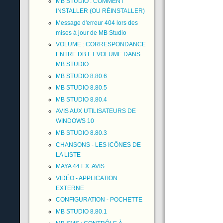
MB STUDIO : COMMENT
INSTALLER (OU RÉINSTALLER)
Message d'erreur 404 lors des
mises à jour de MB Studio
VOLUME : CORRESPONDANCE
ENTRE DB ET VOLUME DANS
MB STUDIO
MB STUDIO 8.80.6
MB STUDIO 8.80.5
MB STUDIO 8.80.4
AVIS AUX UTILISATEURS DE
WINDOWS 10
MB STUDIO 8.80.3
CHANSONS - LES ICÔNES DE
LA LISTE
MAYA 44 EX: AVIS
VIDÉO - APPLICATION
EXTERNE
CONFIGURATION - POCHETTE
MB STUDIO 8.80.1