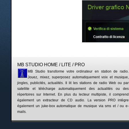
MB STUDIO HOME / LITE / PRO
MB Studio transforme votre ordinateur en station de radio.
Jouez, mixez, superposez automatiquement voix et musique,
jingles, publicités, actualités. Il lit les stations de radio Web ou par
satellite et télécharge automatiquement des actualités ou des
répertoires sur Internet. En plus du lecteur multipiste, il comprend
également un extracteur de CD audio. La version PRO intègre
également un juke-box automatique de musique via sms et / ou e-
mails.