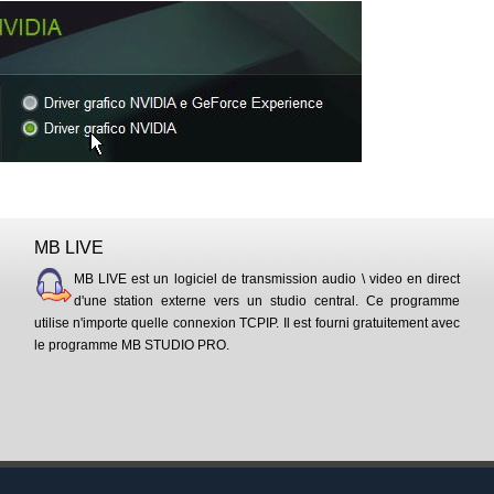
MB LIVE
MB LIVE est un logiciel de transmission audio \ video en direct
d'une station externe vers un studio central. Ce programme
utilise n'importe quelle connexion TCPIP. Il est fourni gratuitement avec
le programme MB STUDIO PRO.